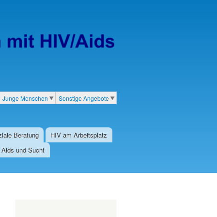
Junge Menschen
Sonstige Angebote
iale Beratung
HIV am Arbeitsplatz
/ Aids und Sucht