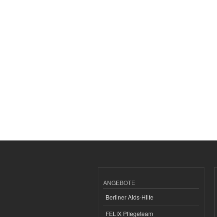
ANGEBOTE
Berliner Aids-Hilfe
FELIX Pflegeteam