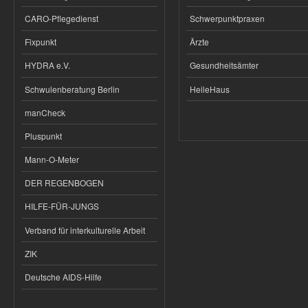
CARO-Pflegedienst
Schwerpunktpraxen
Fixpunkt
Ärzte
HYDRA e.V.
Gesundheitsämter
Schwulenberatung Berlin
HeileHaus
manCheck
Pluspunkt
Mann-O-Meter
DER REGENBOGEN
HILFE-FÜR-JUNGS
Verband für interkulturelle Arbeit
ZIK
Deutsche AIDS-Hilfe