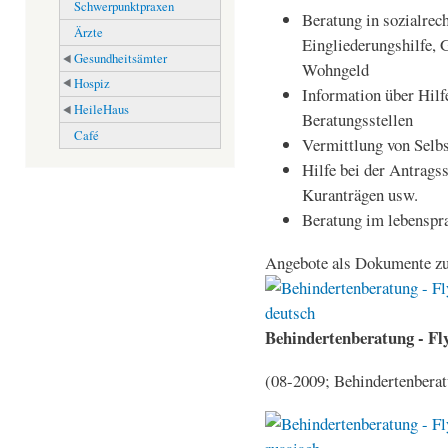
Schwerpunktpraxen
Beratung in sozialrec
Ärzte
Eingliederungshilfe, 
Gesundheitsämter
Wohngeld
Hospiz
Information über Hilf
HeileHaus
Beratungsstellen
Café
Vermittlung von Selbs
Hilfe bei der Antrags
Kuranträgen usw.
Beratung im lebenspr
Angebote als Dokumente z
Behindertenberatung - Fly
(08-2009; Behindertenberat