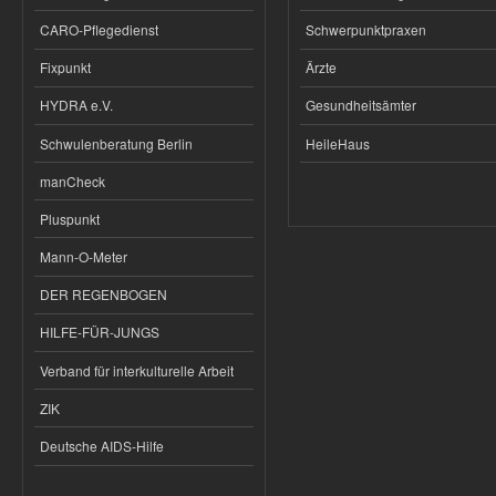
CARO-Pflegedienst
Schwerpunktpraxen
Fixpunkt
Ärzte
HYDRA e.V.
Gesundheitsämter
Schwulenberatung Berlin
HeileHaus
manCheck
Pluspunkt
Mann-O-Meter
DER REGENBOGEN
HILFE-FÜR-JUNGS
Verband für interkulturelle Arbeit
ZIK
Deutsche AIDS-Hilfe