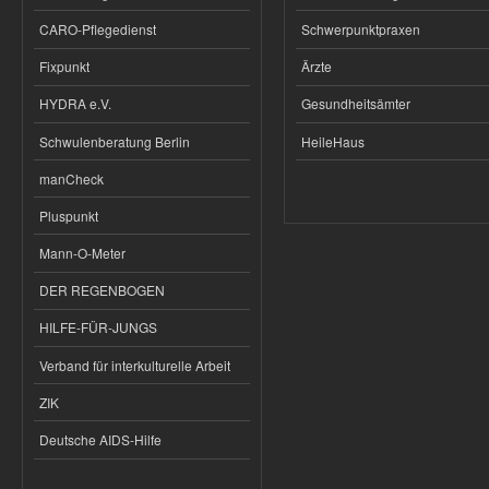
CARO-Pflegedienst
Schwerpunktpraxen
Fixpunkt
Ärzte
HYDRA e.V.
Gesundheitsämter
Schwulenberatung Berlin
HeileHaus
manCheck
Pluspunkt
Mann-O-Meter
DER REGENBOGEN
HILFE-FÜR-JUNGS
Verband für interkulturelle Arbeit
ZIK
Deutsche AIDS-Hilfe