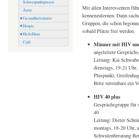
Schwerpunktpraxen
Mit allen Interessenten füh
Ärzte
kennenzulernen. Dann suche
Gesundheitsämter
Gruppen, die schon begonne
Hospiz
sobald Plätze frei werden.
HeileHaus
Café
Männer mit HIV und
angeleitete Gespräch
Leitung: Kai Schwab
dienstags, 19-21 Uhr, 
Pluspunkt, Greifenhag
Bitte vereinbare ein 
HIV 40 plus
Gesprächsgruppe für
40
Leitung: Dieter Schmi
montags, 18-20 Uhr, a
Schwulenberatung Berl