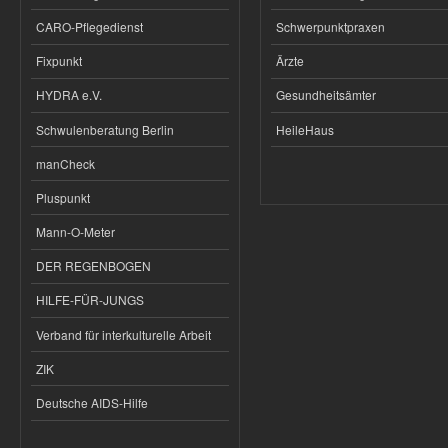
CARO-Pflegedienst
Schwerpunktpraxen
Fixpunkt
Ärzte
HYDRA e.V.
Gesundheitsämter
Schwulenberatung Berlin
HeileHaus
manCheck
Pluspunkt
Mann-O-Meter
DER REGENBOGEN
HILFE-FÜR-JUNGS
Verband für interkulturelle Arbeit
ZIK
Deutsche AIDS-Hilfe