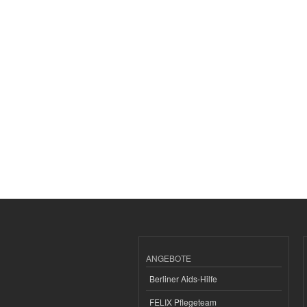
ANGEBOTE
Berliner Aids-Hilfe
FELIX Pflegeteam