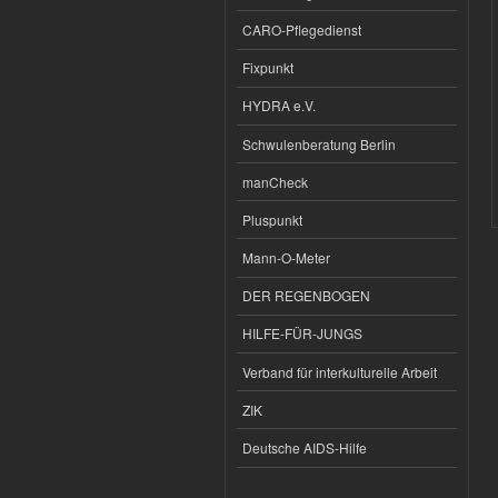
CARO-Pflegedienst
Fixpunkt
HYDRA e.V.
Schwulenberatung Berlin
manCheck
Pluspunkt
Mann-O-Meter
DER REGENBOGEN
HILFE-FÜR-JUNGS
Verband für interkulturelle Arbeit
ZIK
Deutsche AIDS-Hilfe