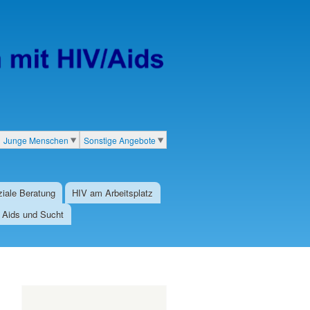
Junge Menschen
Sonstige Angebote
iale Beratung
HIV am Arbeitsplatz
/ Aids und Sucht