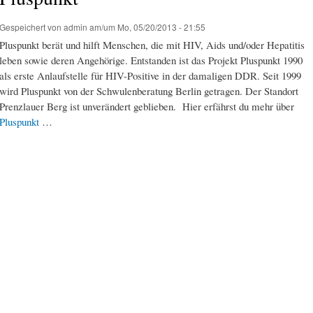
Gespeichert von
admin
am/um Mo, 05/20/2013 - 21:55
Pluspunkt berät und hilft Menschen, die mit HIV, Aids und/oder Hepatitis
leben sowie deren Angehörige. Entstanden ist das Projekt Pluspunkt 1990
als erste Anlaufstelle für HIV-Positive in der damaligen DDR. Seit 1999
wird Pluspunkt von der Schwulenberatung Berlin getragen. Der Standort
Prenzlauer Berg ist unverändert geblieben. Hier erfährst du mehr über
Pluspunkt
…