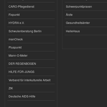
CARO-Pflegedienst
Schwerpunktpraxen
Fixpunkt
Ärzte
HYDRA e.V.
Gesundheitsämter
Schwulenberatung Berlin
HeileHaus
manCheck
Pluspunkt
Mann-O-Meter
DER REGENBOGEN
HILFE-FÜR-JUNGS
Verband für interkulturelle Arbeit
ZIK
Deutsche AIDS-Hilfe