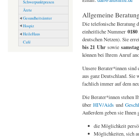
Schwerpunktpraxen
Ärzte
Allgemeine Beratun
Gesundheitsämter
Die telefonische Beratung d
Hospiz
0180 
einheitliche Nummer
HeileHaus
deutschen Netzen). Sie err
Café
bis 21
Uhr
samstag
sowie
können bei Ihrem Anruf an
Unsere Berater*innen sind 
aus ganz Deutschland. Sie w
fachlich immer auf dem neu
Die Berater*innen stehen Ih
über
HIV/Aids
und
Geschl
Außerdem geben sie Ihnen 
die Möglichkeit persö
Möglichkeiten, sich a