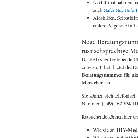
Notfallmaßnahmen nac
auch
Safer-Sex Unfall
Aidshilfen, Selbsthi
andere Angebote in Ih
Neue Beratungsnumme
russischsprachige M
Da die bisher bestehende U
eingestellt hat, bietet die 
Beratungsnummer für ukra
Menschen
an.
Sie können sich telefonisch
(+49) 157 374 11
Nummer
Ratsuchende können hier er
HIV-Med
Wie sie an
Substitut
Wie sie an