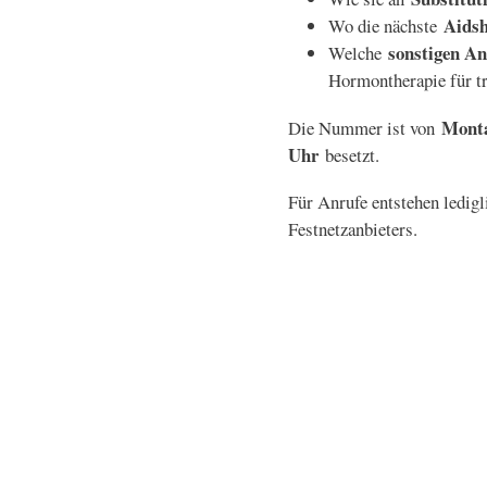
Aidsh
Wo die nächste
sonstigen A
Welche
Hormontherapie für t
Monta
Die Nummer ist von
Uhr
besetzt.
Für Anrufe entstehen ledig
Festnetzanbieters.