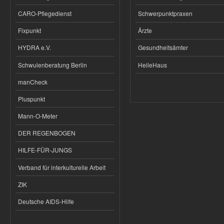
CARO-Pflegedienst
Schwerpunktpraxen
Fixpunkt
Ärzte
HYDRA e.V.
Gesundheitsämter
Schwulenberatung Berlin
HeileHaus
manCheck
Pluspunkt
Mann-O-Meter
DER REGENBOGEN
HILFE-FÜR-JUNGS
Verband für interkulturelle Arbeit
ZIK
Deutsche AIDS-Hilfe