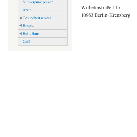
Schwerpunktpraxen
Wilhelmstraße 115
Ärzte
10963 Berlin-Kreuzberg
Gesundheitsämter
Hospiz
HeileHaus
Café