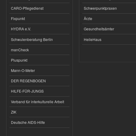
CARO-Pflegedienst
Schwerpunktpraxen
Fixpunkt
Ärzte
HYDRA e.V.
Gesundheitsämter
Schwulenberatung Berlin
HeileHaus
manCheck
Pluspunkt
Mann-O-Meter
DER REGENBOGEN
HILFE-FÜR-JUNGS
Verband für interkulturelle Arbeit
ZIK
Deutsche AIDS-Hilfe