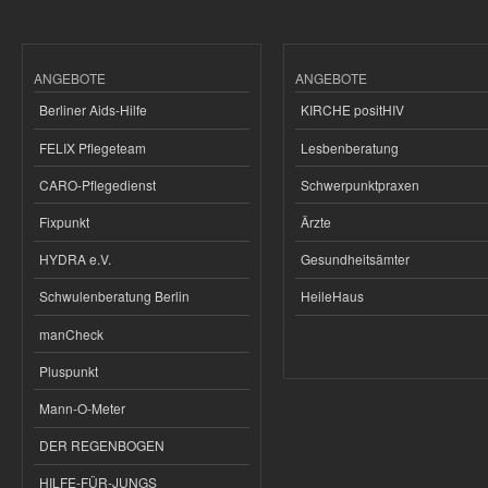
ANGEBOTE
ANGEBOTE
Berliner Aids-Hilfe
KIRCHE positHIV
FELIX Pflegeteam
Lesbenberatung
CARO-Pflegedienst
Schwerpunktpraxen
Fixpunkt
Ärzte
HYDRA e.V.
Gesundheitsämter
Schwulenberatung Berlin
HeileHaus
manCheck
Pluspunkt
Mann-O-Meter
DER REGENBOGEN
HILFE-FÜR-JUNGS