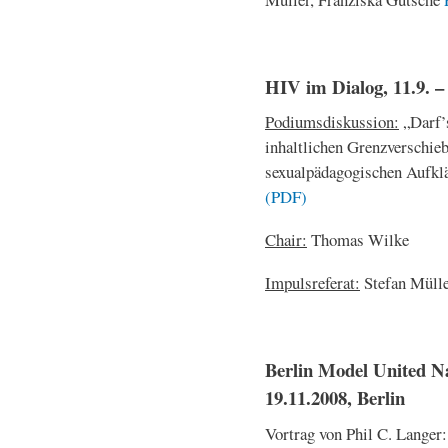
HIV im Dialog, 11.9. – 
Podiumsdiskussion:
„Darf’s
inhaltlichen Grenzverschie
sexualpädagogischen Aufklä
(PDF)
Chair:
Thomas Wilke
Impulsreferat:
Stefan Müll
Berlin Model United N
19.11.2008, Berlin
Vortrag von Phil C. Langer