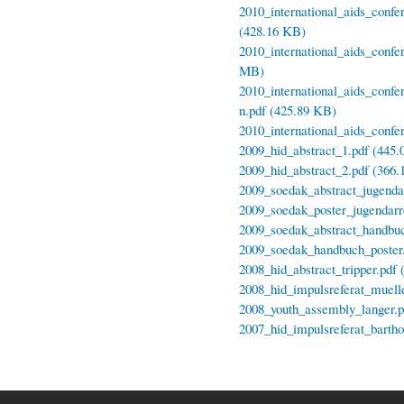
2010_international_aids_conf
(428.16 KB)
2010_international_aids_confe
MB)
2010_international_aids_confe
n.pdf (425.89 KB)
2010_international_aids_conf
2009_hid_abstract_1.pdf (445
2009_hid_abstract_2.pdf (366
2009_soedak_abstract_jugenda
2009_soedak_poster_jugendarr
2009_soedak_abstract_handbuc
2009_soedak_handbuch_poster
2008_hid_abstract_tripper.pdf
2008_hid_impulsreferat_muell
2008_youth_assembly_langer.p
2007_hid_impulsreferat_bartho