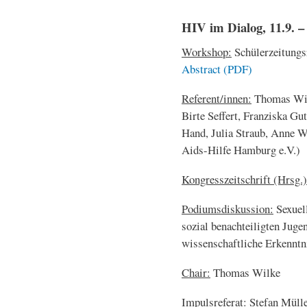
HIV im Dialog, 11.9. – 
Workshop:
Schülerzeitungs
Abstract (PDF)
Referent/innen:
Thomas Wilk
Birte Seffert, Franziska Gu
Hand, Julia Straub, Anne W
Aids-Hilfe Hamburg e.V.)
Kongresszeitschrift (Hrsg.)
Podiumsdiskussion:
Sexuell
sozial benachteiligten Juge
wissenschaftliche Erkennt
Chair:
Thomas Wilke
Impulsreferat:
Stefan Müll