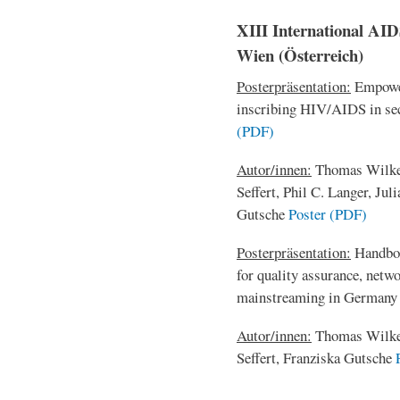
XIII International AIDS
Wien (Österreich)
Posterpräsentation:
Empower
inscribing HIV/AIDS in se
(PDF)
Autor/innen:
Thomas Wilke,
Seffert, Phil C. Langer, Ju
Gutsche
Poster (PDF)
Posterpräsentation:
Handboo
for quality assurance, net
mainstreaming in German
Autor/innen:
Thomas Wilke, 
Seffert, Franziska Gutsche