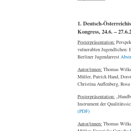
1. Deutsch-Österreichi
Kongress, 24.6. – 27.6.
Posterpräsentation:
Perspek
vulnerablen Jugendlichen: 
Berliner Jugendarrest
Abst
Autor/innen:
Thomas Wilke, 
Müller, Patrick Hand, Doro
Christina Auffenberg, Ros
Posterpräsentation:
„Handbu
Instrument der Qualitätssic
(PDF)
Autor/innen:
Thomas Wilke, 
Müller, Franziska Gutsche