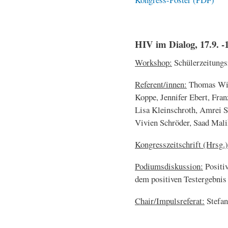
HIV im Dialog, 17.9. -1
Workshop:
Schülerzeitungs
Referent/innen:
Thomas Wilk
Koppe, Jennifer Ebert, Fran
Lisa Kleinschroth, Amrei S
Vivien Schröder, Saad Mali
Kongresszeitschrift (Hrsg.)
Podiumsdiskussion:
Positiv
dem positiven Testergebni
Chair/Impulsreferat:
Stefa