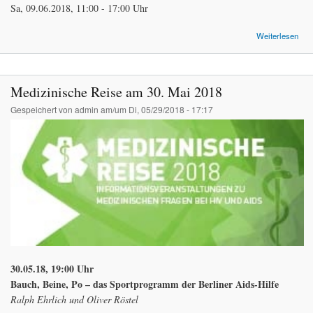
Sa, 09.06.2018, 11:00 - 17:00 Uhr
übe
Weiterlesen
ge
Wo
für
Medizinische Reise am 30. Mai 2018
HI
Gespeichert von
admin
am/um Di, 05/29/2018 - 17:17
09.
30.05.18, 19:00 Uhr
Bauch, Beine, Po – das Sportprogramm der Berliner Aids-Hilfe
Ralph Ehrlich und Oliver Röstel