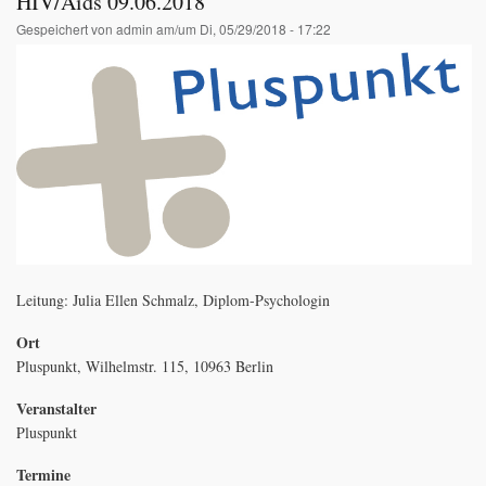
HIV/Aids 09.06.2018
Gespeichert von
admin
am/um Di, 05/29/2018 - 17:22
Leitung: Julia Ellen Schmalz, Diplom-Psychologin
Ort
Pluspunkt, Wilhelmstr. 115, 10963 Berlin
Veranstalter
Pluspunkt
Termine