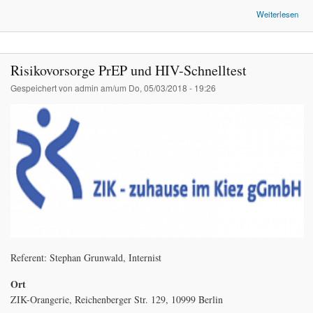
Weiterlesen
Med
Rei
Risikovorsorge PrEP und HIV-Schnelltest
Gespeichert von
admin
am/um Do, 05/03/2018 - 19:26
Referent: Stephan Grunwald, Internist
Ort
ZIK-Orangerie, Reichenberger Str. 129, 10999 Berlin