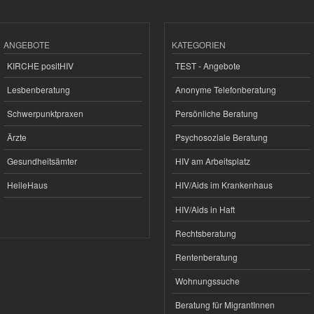
ANGEBOTE
KATEGORIEN
KIRCHE positHIV
TEST - Angebote
Lesbenberatung
Anonyme Telefonberatung
Schwerpunktpraxen
Persönliche Beratung
Ärzte
Psychosoziale Beratung
Gesundheitsämter
HIV am Arbeitsplatz
HeileHaus
HIV/Aids im Krankenhaus
HIV/Aids in Haft
Rechtsberatung
Rentenberatung
Wohnungssuche
Beratung für MigrantInnen